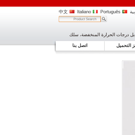
ية
Português
Italiano
中文
بل الفولطية العالية، كابل درجات الحرارة المنخفضة، سلك
 التحميل
اتصل بنا