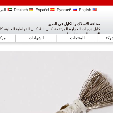
English
Русский
Español
Deutsch
العرب
صناعة الاسلاك و الكابل في الصين
كابل درجات الحرارة المرتفعة، كابل UL، كا
التمديد المزدوج الحراري
شركة
المنتجات
الشهادات
مركز